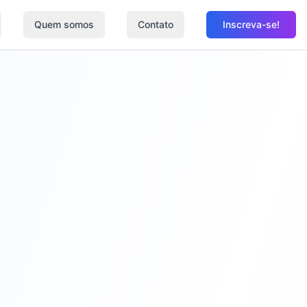
Quem somos
Contato
Inscreva-se!