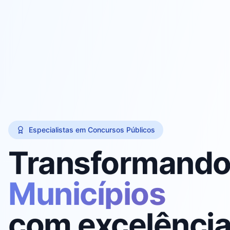
Especialistas em Concursos Públicos
Transformand
Municípios
com excelênci